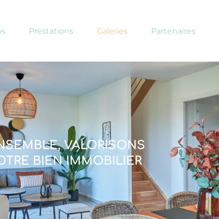
os
Prestations
Galeries
Partenaires
NSEMBLE, VALORISONS
OTRE BIEN IMMOBILIER