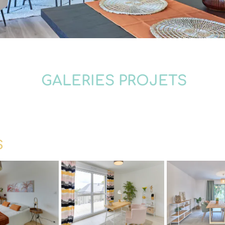
GALERIES PROJETS
S