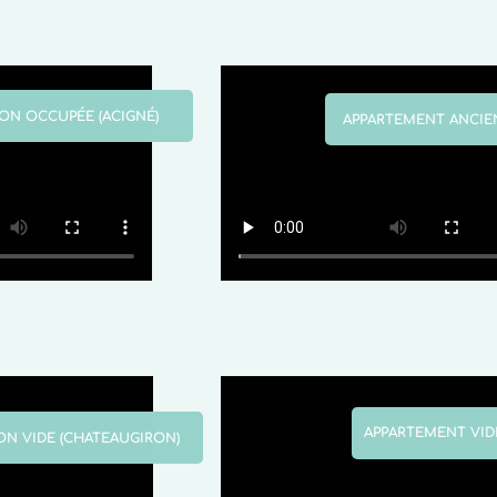
ON OCCUPÉE (ACIGNÉ)
APPARTEMENT ANCIEN
APPARTEMENT VID
ON VIDE (CHATEAUGIRON)