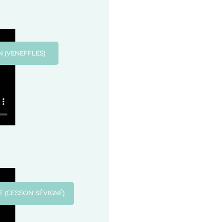
 (VENEFFLES)
E (CESSON SÉVIGNÉ)